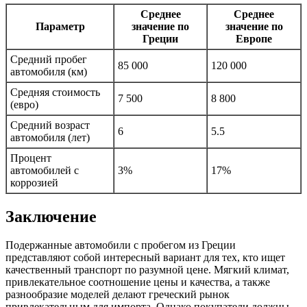
Среднее
Среднее
Параметр
значение по
значение по
Греции
Европе
Средний пробег
85 000
120 000
автомобиля (км)
Средняя стоимость
7 500
8 800
(евро)
Средний возраст
6
5.5
автомобиля (лет)
Процент
автомобилей с
3%
17%
коррозией
Заключение
Подержанные автомобили с пробегом из Греции
представляют собой интересный вариант для тех, кто ищет
качественный транспорт по разумной цене. Мягкий климат,
привлекательное соотношение цены и качества, а также
разнообразие моделей делают греческий рынок
привлекательным для импорта. Однако покупатели должны