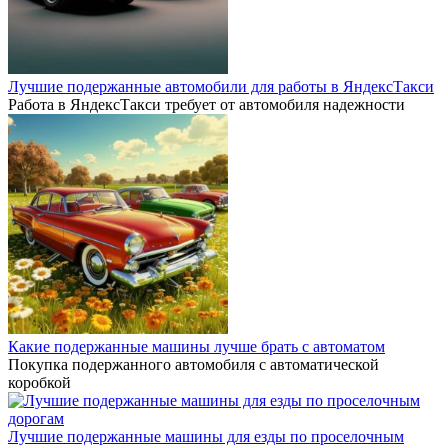
Лучшие подержанные автомобили для работы в ЯндексТакси
Работа в ЯндексТакси требует от автомобиля надежности
Какие подержанные машины лучше брать с автоматом
Покупка подержанного автомобиля с автоматической
коробкой
Лучшие подержанные машины для езды по проселочным