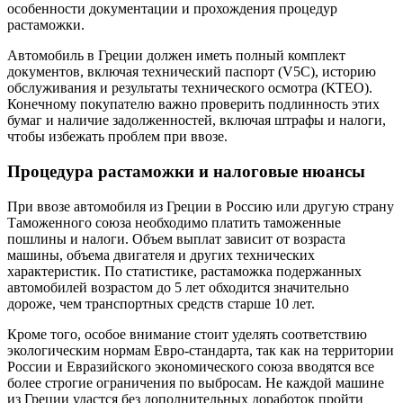
особенности документации и прохождения процедур
растаможки.
Автомобиль в Греции должен иметь полный комплект
документов, включая технический паспорт (V5C), историю
обслуживания и результаты технического осмотра (ΚΤΕΟ).
Конечному покупателю важно проверить подлинность этих
бумаг и наличие задолженностей, включая штрафы и налоги,
чтобы избежать проблем при ввозе.
Процедура растаможки и налоговые нюансы
При ввозе автомобиля из Греции в Россию или другую страну
Таможенного союза необходимо платить таможенные
пошлины и налоги. Объем выплат зависит от возраста
машины, объема двигателя и других технических
характеристик. По статистике, растаможка подержанных
автомобилей возрастом до 5 лет обходится значительно
дороже, чем транспортных средств старше 10 лет.
Кроме того, особое внимание стоит уделять соответствию
экологическим нормам Евро-стандарта, так как на территории
России и Евразийского экономического союза вводятся все
более строгие ограничения по выбросам. Не каждой машине
из Греции удастся без дополнительных доработок пройти