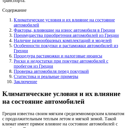
транспорта.
Содержание
Климатические условия и их влияние на состояние
автомобилей
Факторы, влияющие на износ автомобиля в Греции
Преимущества приобретения автомобилей из Греции
Наличие разнообразных комплектаций и моделей
Особенности покупки и растаможки автомобилей из
Греции
Процедура растаможки и налоговые нюансы
Риски и недостатки при покупке автомобилей с
пробегом из Греции
Проверка автомобиля перед покупкой
Статистика и реальные примеры
Заключение
Климатические условия и их влияние
на состояние автомобилей
Греция известна своим мягким средиземноморским климатом
с продолжительным теплым летом и мягкой зимой. Такой
климат имеет прямое влияние на состояние автомобилей с