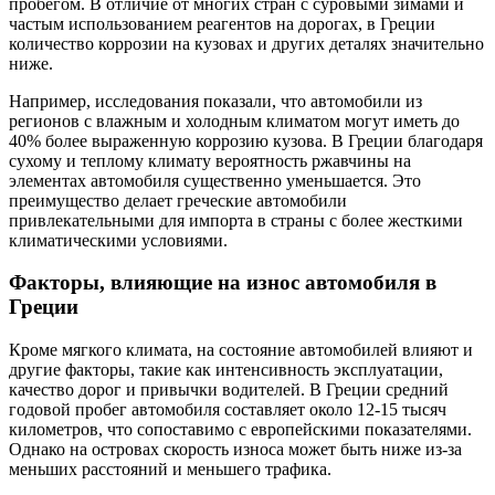
пробегом. В отличие от многих стран с суровыми зимами и
частым использованием реагентов на дорогах, в Греции
количество коррозии на кузовах и других деталях значительно
ниже.
Например, исследования показали, что автомобили из
регионов с влажным и холодным климатом могут иметь до
40% более выраженную коррозию кузова. В Греции благодаря
сухому и теплому климату вероятность ржавчины на
элементах автомобиля существенно уменьшается. Это
преимущество делает греческие автомобили
привлекательными для импорта в страны с более жесткими
климатическими условиями.
Факторы, влияющие на износ автомобиля в
Греции
Кроме мягкого климата, на состояние автомобилей влияют и
другие факторы, такие как интенсивность эксплуатации,
качество дорог и привычки водителей. В Греции средний
годовой пробег автомобиля составляет около 12-15 тысяч
километров, что сопоставимо с европейскими показателями.
Однако на островах скорость износа может быть ниже из-за
меньших расстояний и меньшего трафика.