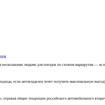
ынок
я несколькими людьми для поездок по схожим маршрутам — за 
подхода, если автовладелец хочет получить максимальную выгод
о, отражая общие тенденции российского автомобильного втори