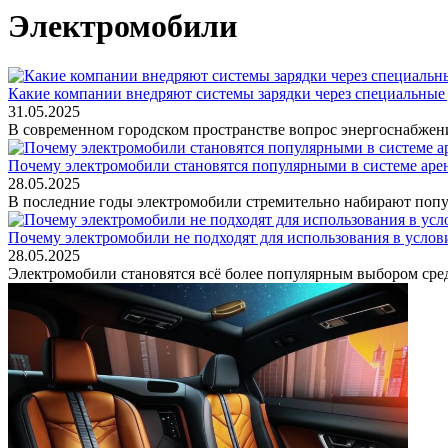
Электромобили
Какие компании внедряют системы зарядки через специальные
31.05.2025
В современном городском пространстве вопрос энергоснабжени
Почему электромобили становятся популярными в системе ар
28.05.2025
В последние годы электромобили стремительно набирают попул
Почему электромобили не подходят для использования в услови
28.05.2025
Электромобили становятся всё более популярным выбором сре