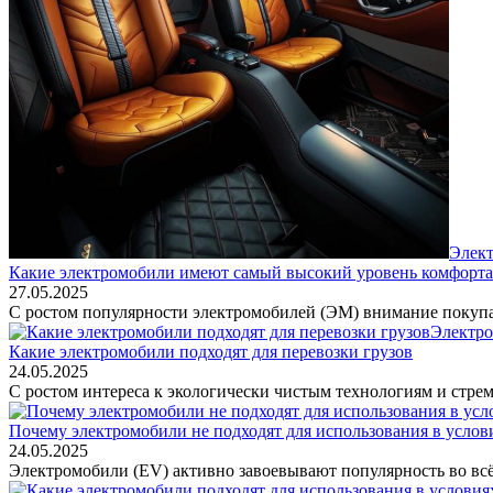
Элек
Какие электромобили имеют самый высокий уровень комфорта
27.05.2025
С ростом популярности электромобилей (ЭМ) внимание покупат
Электр
Какие электромобили подходят для перевозки грузов
24.05.2025
С ростом интереса к экологически чистым технологиям и стрем
Почему электромобили не подходят для использования в услов
24.05.2025
Электромобили (EV) активно завоевывают популярность во всё