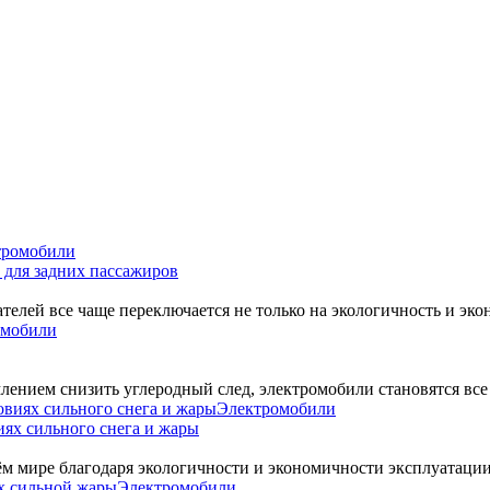
тромобили
 для задних пассажиров
елей все чаще переключается не только на экологичность и эко
омобили
лением снизить углеродный след, электромобили становятся все
Электромобили
иях сильного снега и жары
м мире благодаря экологичности и экономичности эксплуатации
Электромобили