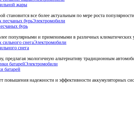
сильной жары
й становится все более актуальным по мере роста популярности
Электромобили
песчаных бурь
более популярными и применимыми в различных климатических у
Электромобили
сильного снега
у, предлагая экологичную альтернативу традиционным автомоби
Электромобили
и батарей
ет повышения надежности и эффективности аккумуляторных сист