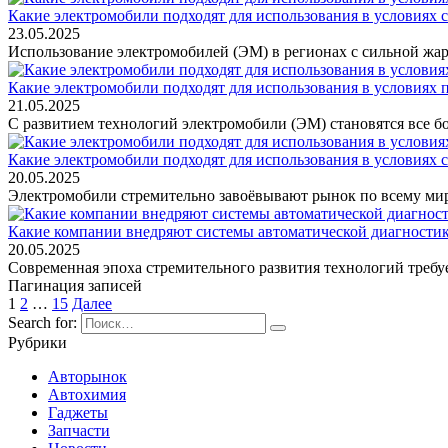
Какие электромобили подходят для использования в условиях 
23.05.2025
Использование электромобилей (ЭМ) в регионах с сильной жаро
Какие электромобили подходят для использования в условиях 
21.05.2025
С развитием технологий электромобили (ЭМ) становятся все 
Какие электромобили подходят для использования в условиях 
20.05.2025
Электромобили стремительно завоёвывают рынок по всему мир
Какие компании внедряют системы автоматической диагностик
20.05.2025
Современная эпоха стремительного развития технологий требу
Пагинация записей
1
2
…
15
Далее
Search for:
Рубрики
Авторынок
Автохимия
Гаджеты
Запчасти