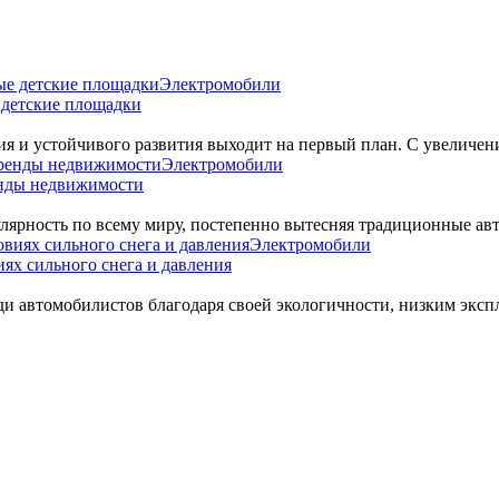
Электромобили
 детские площадки
я и устойчивого развития выходит на первый план. С увеличен
Электромобили
енды недвижимости
ярность по всему миру, постепенно вытесняя традиционные авт
Электромобили
ях сильного снега и давления
ди автомобилистов благодаря своей экологичности, низким экс