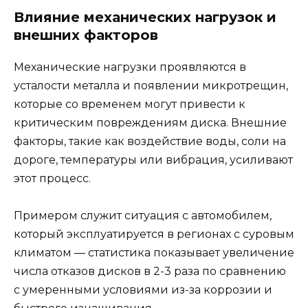
Влияние механических нагрузок и
внешних факторов
Механические нагрузки проявляются в
усталости металла и появлении микротрещин,
которые со временем могут привести к
критическим повреждениям диска. Внешние
факторы, такие как воздействие воды, соли на
дороге, температуры или вибрация, усиливают
этот процесс.
Примером служит ситуация с автомобилем,
который эксплуатируется в регионах с суровым
климатом — статистика показывает увеличение
числа отказов дисков в 2-3 раза по сравнению
с умеренными условиями из-за коррозии и