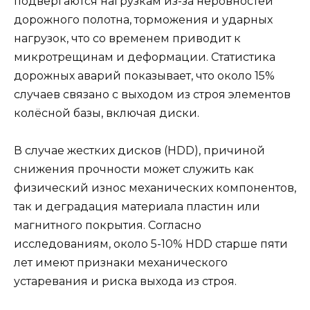
подвергаются нагрузкам из-за неровностей
дорожного полотна, торможения и ударных
нагрузок, что со временем приводит к
микротрещинам и деформации. Статистика
дорожных аварий показывает, что около 15%
случаев связано с выходом из строя элементов
колёсной базы, включая диски.
В случае жестких дисков (HDD), причиной
снижения прочности может служить как
физический износ механических компонентов,
так и деградация материала пластин или
магнитного покрытия. Согласно
исследованиям, около 5-10% HDD старше пяти
лет имеют признаки механического
устаревания и риска выхода из строя.