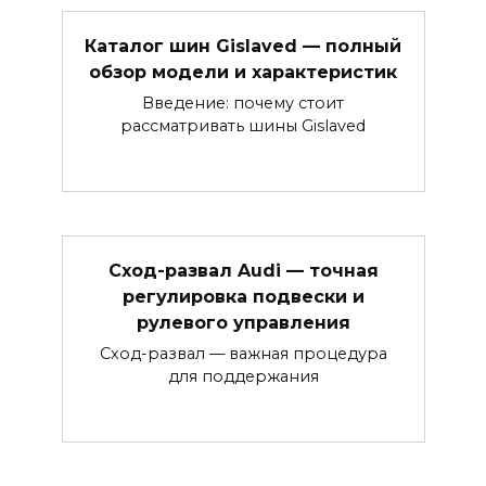
Каталог шин Gislaved — полный
обзор модели и характеристик
Введение: почему стоит
рассматривать шины Gislaved
Сход-развал Audi — точная
регулировка подвески и
рулевого управления
Сход-развал — важная процедура
для поддержания