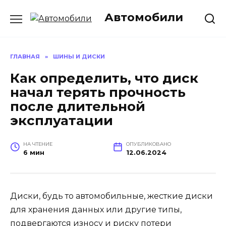
Перейти
Автомобили
к
содержанию
ГЛАВНАЯ
»
ШИНЫ И ДИСКИ
Как определить, что диск
начал терять прочность
после длительной
эксплуатации
НА ЧТЕНИЕ
ОПУБЛИКОВАНО
6 мин
12.06.2024
Диски, будь то автомобильные, жесткие диски
для хранения данных или другие типы,
подвергаются износу и риску потери