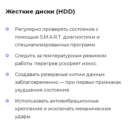
Жесткие диски (HDD)
Регулярно проверять состояние с
помощью S.M.A.R.T. диагностики и
специализированных программ.
Следить за температурным режимом
работы: перегрев ускоряет износ.
Создавать резервные копии данных
заблаговременно — при первых признаках
ухудшения состояния.
Использовать антивибрационные
крепления и исключать механические
удары.