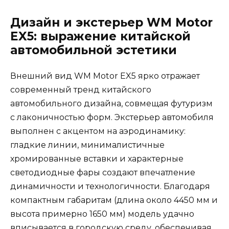
Дизайн и экстерьер WM Motor
EX5: выражение китайской
автомобильной эстетики
Внешний вид WM Motor EX5 ярко отражает
современный тренд китайского
автомобильного дизайна, совмещая футуризм
с лаконичностью форм. Экстерьер автомобиля
выполнен с акцентом на аэродинамику:
гладкие линии, минималистичные
хромированные вставки и характерные
светодиодные фары создают впечатление
динамичности и технологичности. Благодаря
компактным габаритам (длина около 4450 мм и
высота примерно 1650 мм) модель удачно
вписывается в городскую среду, обеспечивая