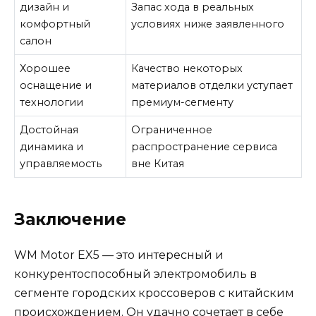
дизайн и
Запас хода в реальных
комфортный
условиях ниже заявленного
салон
Хорошее
Качество некоторых
оснащение и
материалов отделки уступает
технологии
премиум-сегменту
Достойная
Ограниченное
динамика и
распространение сервиса
управляемость
вне Китая
Заключение
WM Motor EX5 — это интересный и
конкурентоспособный электромобиль в
сегменте городских кроссоверов с китайским
происхождением. Он удачно сочетает в себе