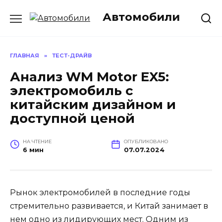
Перейти
Автомобили
к
содержанию
ГЛАВНАЯ
»
ТЕСТ-ДРАЙВ
Анализ WM Motor EX5:
электромобиль с
китайским дизайном и
доступной ценой
НА ЧТЕНИЕ
ОПУБЛИКОВАНО
6 мин
07.07.2024
Рынок электромобилей в последние годы
стремительно развивается, и Китай занимает в
нем одно из лидирующих мест. Одним из