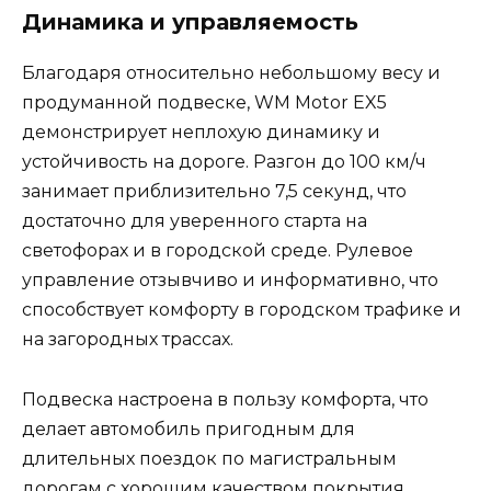
Динамика и управляемость
Благодаря относительно небольшому весу и
продуманной подвеске, WM Motor EX5
демонстрирует неплохую динамику и
устойчивость на дороге. Разгон до 100 км/ч
занимает приблизительно 7,5 секунд, что
достаточно для уверенного старта на
светофорах и в городской среде. Рулевое
управление отзывчиво и информативно, что
способствует комфорту в городском трафике и
на загородных трассах.
Подвеска настроена в пользу комфорта, что
делает автомобиль пригодным для
длительных поездок по магистральным
дорогам с хорошим качеством покрытия.