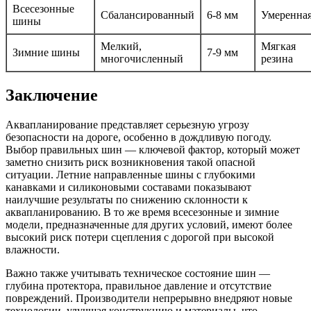
Всесезонные
Сбалансированный
6-8 мм
Умеренна
шины
Мелкий,
Мягкая
Зимние шины
7-9 мм
многочисленный
резина
Заключение
Аквапланирование представляет серьезную угрозу
безопасности на дороге, особенно в дождливую погоду.
Выбор правильных шин — ключевой фактор, который может
заметно снизить риск возникновения такой опасной
ситуации. Летние направленные шины с глубокими
канавками и силиконовыми составами показывают
наилучшие результаты по снижению склонности к
аквапланированию. В то же время всесезонные и зимние
модели, предназначенные для других условий, имеют более
высокий риск потери сцепления с дорогой при высокой
влажности.
Важно также учитывать техническое состояние шин —
глубина протектора, правильное давление и отсутствие
повреждений. Производители непрерывно внедряют новые
технологии, улучшая конструкцию и материалы, что