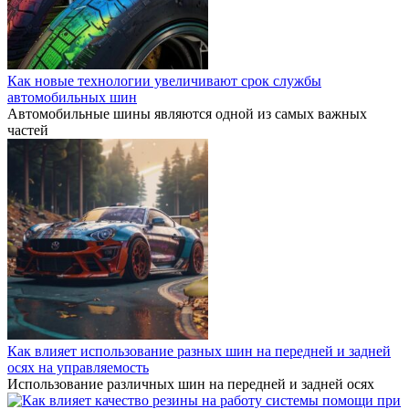
Как новые технологии увеличивают срок службы
автомобильных шин
Автомобильные шины являются одной из самых важных
частей
Как влияет использование разных шин на передней и задней
осях на управляемость
Использование различных шин на передней и задней осях