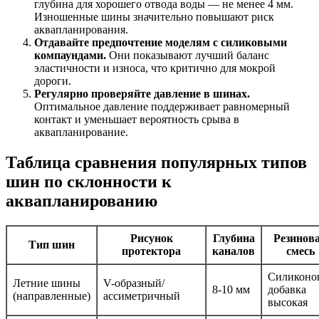
глубина для хорошего отвода воды — не менее 4 мм.
Изношенные шины значительно повышают риск
аквапланирования.
Отдавайте предпочтение моделям с силиковыми
компаундами.
Они показывают лучший баланс
эластичности и износа, что критично для мокрой
дороги.
Регулярно проверяйте давление в шинах.
Оптимальное давление поддерживает равномерный
контакт и уменьшает вероятность срыва в
аквапланирование.
Таблица сравнения популярных типов
шин по склонности к
аквапланированию
Рисунок
Глубина
Резинов
Тип шин
протектора
каналов
смесь
Силиконо
Летние шины
V-образный/
8-10 мм
добавка
(направленные)
ассиметричный
высокая