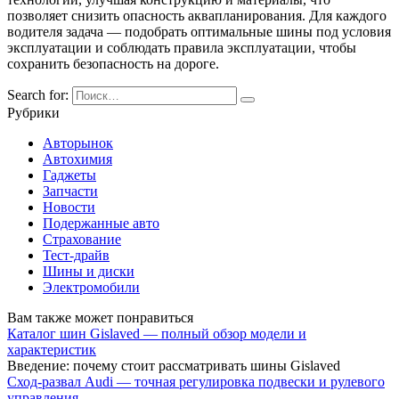
позволяет снизить опасность аквапланирования. Для каждого
водителя задача — подобрать оптимальные шины под условия
эксплуатации и соблюдать правила эксплуатации, чтобы
сохранить безопасность на дороге.
Search for:
Рубрики
Авторынок
Автохимия
Гаджеты
Запчасти
Новости
Подержанные авто
Страхование
Тест-драйв
Шины и диски
Электромобили
Вам также может понравиться
Каталог шин Gislaved — полный обзор модели и
характеристик
Введение: почему стоит рассматривать шины Gislaved
Сход-развал Audi — точная регулировка подвески и рулевого
управления