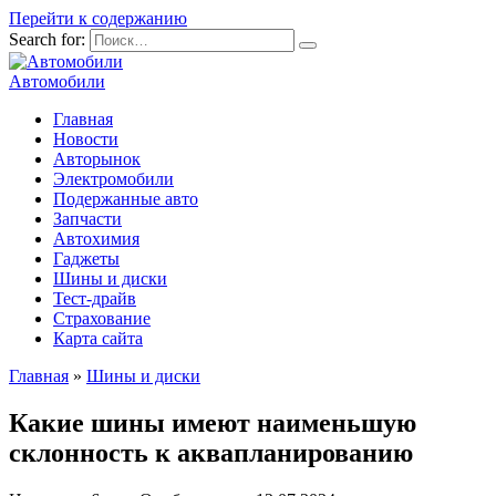
Перейти к содержанию
Search for:
Автомобили
Главная
Новости
Авторынок
Электромобили
Подержанные авто
Запчасти
Автохимия
Гаджеты
Шины и диски
Тест-драйв
Страхование
Карта сайта
Главная
»
Шины и диски
Какие шины имеют наименьшую
склонность к аквапланированию