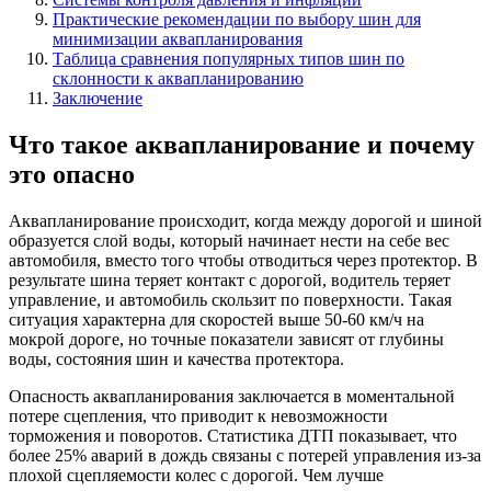
Практические рекомендации по выбору шин для
минимизации аквапланирования
Таблица сравнения популярных типов шин по
склонности к аквапланированию
Заключение
Что такое аквапланирование и почему
это опасно
Аквапланирование происходит, когда между дорогой и шиной
образуется слой воды, который начинает нести на себе вес
автомобиля, вместо того чтобы отводиться через протектор. В
результате шина теряет контакт с дорогой, водитель теряет
управление, и автомобиль скользит по поверхности. Такая
ситуация характерна для скоростей выше 50-60 км/ч на
мокрой дороге, но точные показатели зависят от глубины
воды, состояния шин и качества протектора.
Опасность аквапланирования заключается в моментальной
потере сцепления, что приводит к невозможности
торможения и поворотов. Статистика ДТП показывает, что
более 25% аварий в дождь связаны с потерей управления из-за
плохой сцепляемости колес с дорогой. Чем лучше