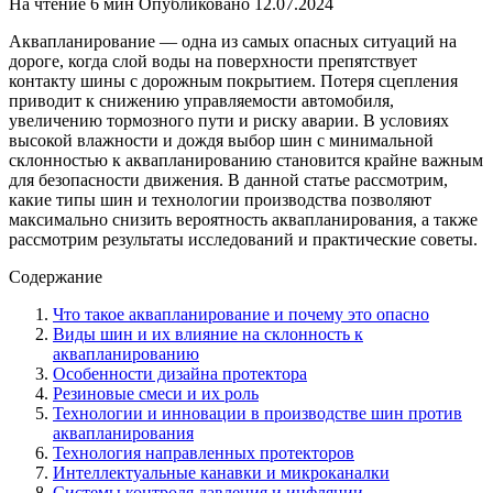
На чтение
6 мин
Опубликовано
12.07.2024
Аквапланирование — одна из самых опасных ситуаций на
дороге, когда слой воды на поверхности препятствует
контакту шины с дорожным покрытием. Потеря сцепления
приводит к снижению управляемости автомобиля,
увеличению тормозного пути и риску аварии. В условиях
высокой влажности и дождя выбор шин с минимальной
склонностью к аквапланированию становится крайне важным
для безопасности движения. В данной статье рассмотрим,
какие типы шин и технологии производства позволяют
максимально снизить вероятность аквапланирования, а также
рассмотрим результаты исследований и практические советы.
Содержание
Что такое аквапланирование и почему это опасно
Виды шин и их влияние на склонность к
аквапланированию
Особенности дизайна протектора
Резиновые смеси и их роль
Технологии и инновации в производстве шин против
аквапланирования
Технология направленных протекторов
Интеллектуальные канавки и микроканалки
Системы контроля давления и инфляции