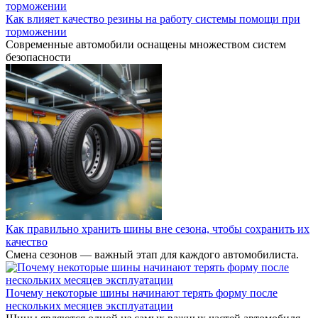
Как влияет качество резины на работу системы помощи при
торможении
Современные автомобили оснащены множеством систем
безопасности
Как правильно хранить шины вне сезона, чтобы сохранить их
качество
Смена сезонов — важный этап для каждого автомобилиста.
Почему некоторые шины начинают терять форму после
нескольких месяцев эксплуатации