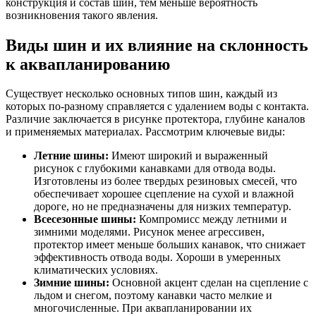
конструкция и состав шин, тем меньше вероятность
возникновения такого явления.
Виды шин и их влияние на склонность
к аквапланированию
Существует несколько основных типов шин, каждый из
которых по-разному справляется с удалением воды с контакта.
Различие заключается в рисунке протектора, глубине каналов
и применяемых материалах. Рассмотрим ключевые виды:
Летние шины:
Имеют широкий и выраженный
рисунок с глубокими канавками для отвода воды.
Изготовлены из более твердых резиновых смесей, что
обеспечивает хорошее сцепление на сухой и влажной
дороге, но не предназначены для низких температур.
Всесезонные шины:
Компромисс между летними и
зимними моделями. Рисунок менее агрессивен,
протектор имеет меньше больших канавок, что снижает
эффективность отвода воды. Хороши в умеренных
климатических условиях.
Зимние шины:
Основной акцент сделан на сцепление с
льдом и снегом, поэтому канавки часто мелкие и
многочисленные. При аквапланировании их