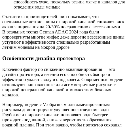
способность хуже, поскольку резина мягче и каналов для
отведения воды меньше.
Статистика производителей шин показывает, что
специальные летние шины с широкой канавкой снижают риск
аквапланирования на 20-30% по сравнению с всесезонными.
В реальных тестах German ADAC 2024 года были
опровергнуты многие мифы: даже дорогие всесезонные шины
уступают в эффективности специально разработанным
летним моделям на мокрой дороге.
Особенности дизайна протектора
Ключевой фактор по снижению аквапланирования — это
дизайн протектора, а именно его способность быстро и
эффективно удалять воду из-под колеса. Современные модели
используют направленные или асимметричные рисунки с
широкой центральной канавкой и множеством боковых
каналов.
Например, модели с V-образным или ламелированным
рисунком демонстрируют улучшенное отведение воды.
Глубокие и широкие канавки позволяют воде быстрее
проходить под шиной, снижая вероятность образования
водяной пленки. При этом важно, чтобы протектор сохранял