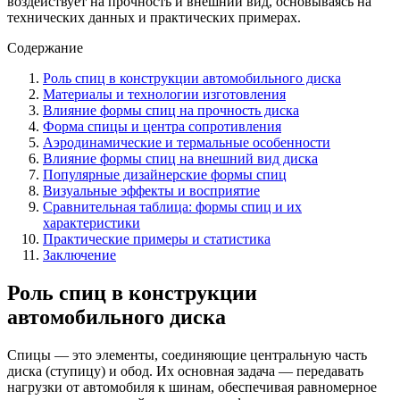
воздействует на прочность и внешний вид, основываясь на
технических данных и практических примерах.
Содержание
Роль спиц в конструкции автомобильного диска
Материалы и технологии изготовления
Влияние формы спиц на прочность диска
Форма спицы и центра сопротивления
Аэродинамические и термальные особенности
Влияние формы спиц на внешний вид диска
Популярные дизайнерские формы спиц
Визуальные эффекты и восприятие
Сравнительная таблица: формы спиц и их
характеристики
Практические примеры и статистика
Заключение
Роль спиц в конструкции
автомобильного диска
Спицы — это элементы, соединяющие центральную часть
диска (ступицу) и обод. Их основная задача — передавать
нагрузки от автомобиля к шинам, обеспечивая равномерное