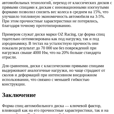
автомобильных технологий, переход от классических дисков с
прямыми спицами к дискам с инновационными изогнутыми
формами позволил снизить вес колеса в среднем на 15%, что
улучшило топливную экономичность автомобиля на 3-5%.
При этом прочностные характеристики не потерялись,
благодаря точному прототипированию.
Примером служат диски марки OZ Racing, где форма спиц
тщательно оптимизирована как под нагрузку, так и под
аэродинамику. В тестах на усталостную прочность они
показали результат до 70 000 км без повреждений при
нагрузках свыше 4000 Нм, что на 20% больше стандарта
отрасли.
Для сравнения, диски с классическими прямыми спицами
выдерживают аналогичные нагрузки, но чаще страдают от
сколов и деформаций при интенсивном внедорожном
использовании, что связано с меньшей гибкостью
конструкции.
Заключение
Форма спиц автомобильного диска — ключевой фактор,
влияющий как на его прочностные характеристики, так и на