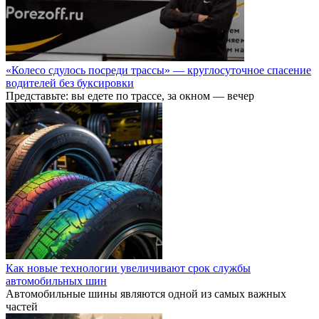
«Колесо сдулось посреди трассы» — круглосуточное спасение
водителей без буксировки
Представьте: вы едете по трассе, за окном — вечер
Как новые технологии увеличивают срок службы
автомобильных шин
Автомобильные шины являются одной из самых важных
частей