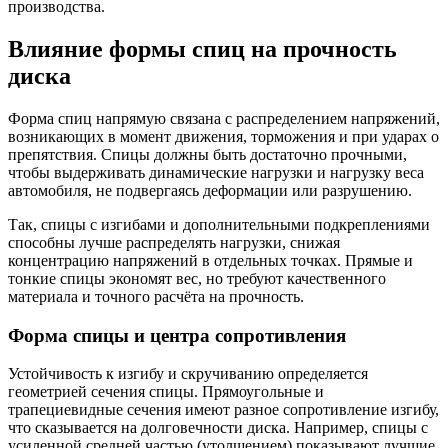
производства.
Влияние формы спиц на прочность
диска
Форма спиц напрямую связана с распределением напряжений,
возникающих в момент движения, торможения и при ударах о
препятствия. Спицы должны быть достаточно прочными,
чтобы выдерживать динамические нагрузки и нагрузку веса
автомобиля, не подвергаясь деформации или разрушению.
Так, спицы с изгибами и дополнительными подкреплениями
способны лучше распределять нагрузки, снижая
концентрацию напряжений в отдельных точках. Прямые и
тонкие спицы экономят вес, но требуют качественного
материала и точного расчёта на прочность.
Форма спицы и центра сопротивления
Устойчивость к изгибу и скручиванию определяется
геометрией сечения спицы. Прямоугольные и
трапециевидные сечения имеют разное сопротивление изгибу,
что сказывается на долговечности диска. Например, спицы с
усиленной средней частью (утолщением) показывают лучшие