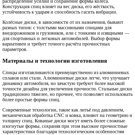
распределение усилий и сохранение формы колеса.
Конструкция спиц влияет на вес диска, его жёсткость,
устойчивость к ударам и способность гасить вибрации.
Колёсные диски, в зависимости от их назначения, бывают
разных типов: с толстыми массивными спицами для
внедорожников и грузовиков, или с тонкими и изящными —
для спортивных и легковых автомобилей. Выбор формы
вариативен и требует точного расчёта прочностных
параметров.
Материалы и технологии изготовления
Спицы изготавливаются преимущественно из алюминиевых
сплавов или стали. Алюминиевые диски легче, что улучшает
динамику автомобиля, но зачастую требуют более высокой
точности дизайна для увеличения прочности. Стальные диски
традиционно тяжелее, но прочнее, что позволяет использовать
более простые формы спиц.
Современные технологии, такие как литьё под давлением,
механическая обработка CNC и ковка, влияют на геометрию и
толщину спиц. Кованые диски могут иметь более сложные
изогнутые формы, сохраняя при этом высокие прочностные
характеристики благодаря технологическим особенностям