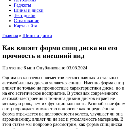
Гаджеты
Шины и диски
Тест-драйв
Страхование
Карта сайта
Главная
»
Шины и диски
Как влияет форма спиц диска на его
прочность и внешний вид
На чтение
6 мин
Опубликовано
03.08.2024
Одним из ключевых элементов легкосплавных и стальных
автомобильных дисков являются спицы. Именно форма спиц
влияет не только на прочностные характеристики диска, но и
на его эстетическое восприятие. В условиях современного
автомобилестроения и тюнинга дизайн дисков играет не
меньшую роль, чем их функциональность. Разнообразие форм
спиц порождает множество вопросов: как определённая
форма отражается на долговечности колеса, улучшает ли она
аэродинамику, влияет ли на вес и утомляемость материала. В
этой статье мы подробно рассмотрим, как форма спиц диска