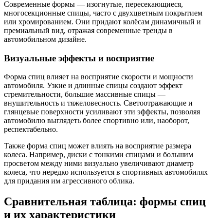
Современные формы — изогнутые, пересекающиеся,
многосекционные спицы, часто с двухцветным покрытием
или хромированием. Они придают колёсам динамичный и
премиальный вид, отражая современные тренды в
автомобильном дизайне.
Визуальные эффекты и восприятие
Форма спиц влияет на восприятие скорости и мощности
автомобиля. Узкие и длинные спицы создают эффект
стремительности, большие массивные спицы —
внушительность и тяжеловесность. Светоотражающие и
глянцевые поверхности усиливают эти эффекты, позволяя
автомобилю выглядеть более спортивно или, наоборот,
респектабельно.
Также форма спиц может влиять на восприятие размера
колеса. Например, диски с тонкими спицами и большим
просветом между ними визуально увеличивают диаметр
колеса, что нередко используется в спортивных автомобилях
для придания им агрессивного облика.
Сравнительная таблица: формы спиц
и их характеристики