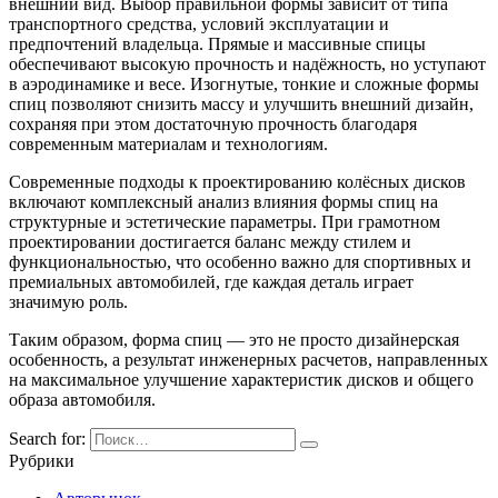
внешний вид. Выбор правильной формы зависит от типа
транспортного средства, условий эксплуатации и
предпочтений владельца. Прямые и массивные спицы
обеспечивают высокую прочность и надёжность, но уступают
в аэродинамике и весе. Изогнутые, тонкие и сложные формы
спиц позволяют снизить массу и улучшить внешний дизайн,
сохраняя при этом достаточную прочность благодаря
современным материалам и технологиям.
Современные подходы к проектированию колёсных дисков
включают комплексный анализ влияния формы спиц на
структурные и эстетические параметры. При грамотном
проектировании достигается баланс между стилем и
функциональностью, что особенно важно для спортивных и
премиальных автомобилей, где каждая деталь играет
значимую роль.
Таким образом, форма спиц — это не просто дизайнерская
особенность, а результат инженерных расчетов, направленных
на максимальное улучшение характеристик дисков и общего
образа автомобиля.
Search for:
Рубрики