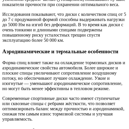
показатели прочности при сохранении оптимального веса.
Исследования показывают, что диски с количеством спиц от 5
до 7 с продуманной формой способны выдерживать нагрузки
до 5000 Нм на изгиб без деформаций. В то время как диски с
очень тонкими и длинными спицами подвержены
повышенному риску усталостных трещин спустя
эксплуатацию более 50 000 км.
Аэродинамические и термальные особенности
Форма спиц влияет также на охлаждение тормозных дисков и
аэродинамические свойства автомобиля. Более широкие и
плоские спицы увеличивают сопротивление воздушному
потоку, но обеспечивают лучшее охлаждение. Узкие и
изогнутые — уменьшают аэродинамическое сопротивление,
но могут быть менее эффективны в тепловом режиме.
Современные спортивные диски часто имеют ступенчатые
или сквозные спицы с ребрами жёсткости, что позволяет
оптимизировать баланс между прочностью и аэродинамикой,
снижая тем самым износ тормозной системы и улучшая
управляемость.