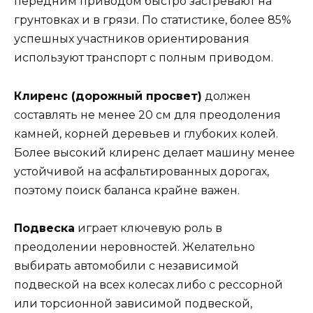
передним приводом быстро застревают на
грунтовках и в грязи. По статистике, более 85%
успешных участников ориентирования
используют транспорт с полным приводом.
Клиренс (дорожный просвет)
должен
составлять не менее 20 см для преодоления
камней, корней деревьев и глубоких колей.
Более высокий клиренс делает машину менее
устойчивой на асфальтированных дорогах,
поэтому поиск баланса крайне важен.
Подвеска
играет ключевую роль в
преодолении неровностей. Желательно
выбирать автомобили с независимой
подвеской на всех колесах либо с рессорной
или торсионной зависимой подвеской,