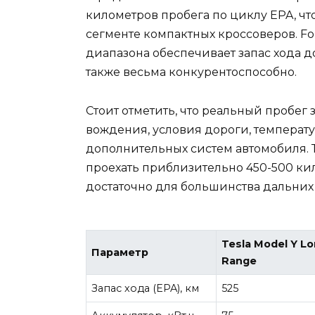
километров пробега по циклу EPA, чт
сегменте компактных кроссоверов. F
диапазона обеспечивает запас хода до
также весьма конкурентоспособно.
Стоит отметить, что реальный пробег 
вождения, условия дороги, темпера
дополнительных систем автомобиля. 
проехать приблизительно 450-500 кил
достаточно для большинства дальних
Tesla Model Y L
Параметр
Range
Запас хода (EPA), км
525