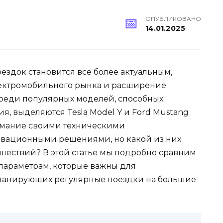
ОПУБЛИКОВАНО
14.01.2025
ездок становится все более актуальным,
лектромобильного рынка и расширение
Среди популярных моделей, способных
я, выделяются Tesla Model Y и Ford Mustang
имание своими техническими
овационными решениями, но какой из них
шествий? В этой статье мы подробно сравним
параметрам, которые важны для
ланирующих регулярные поездки на большие