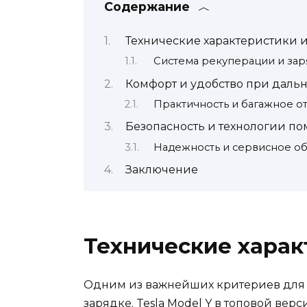
Содержание
Технические характеристики и
Система рекуперации и зар
Комфорт и удобство при дальн
Практичность и багажное о
Безопасность и технологии п
Надежность и сервисное о
Заключение
Технические харак
Одним из важнейших критериев для д
зарядке. Tesla Model Y в топовой вер