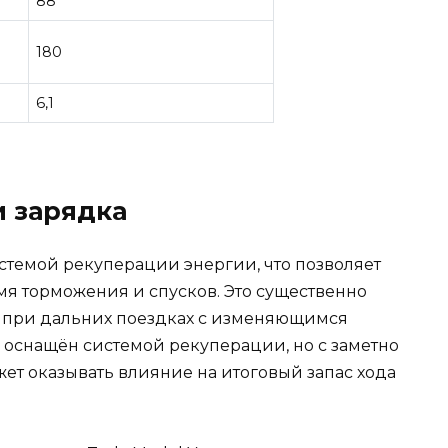
88
180
6,1
и зарядка
истемой рекуперации энергии, что позволяет
мя торможения и спусков. Это существенно
о при дальних поездках с изменяющимся
 оснащён системой рекуперации, но с заметно
ет оказывать влияние на итоговый запас хода