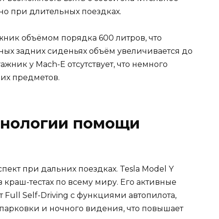
но при длительных поездках.
жник объёмом порядка 600 литров, что
нных задних сиденьях объём увеличивается до
ник у Mach-E отсутствует, что немного
их предметов.
хнологии помощи
спект при дальних поездках. Tesla Model Y
 краш-тестах по всему миру. Его активные
Full Self-Driving с функциями автопилота,
 парковки и ночного видения, что повышает