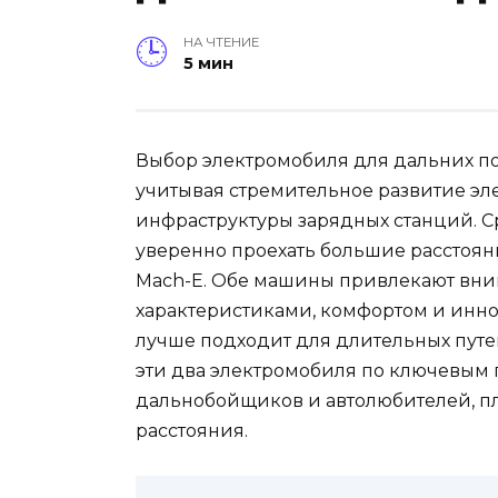
НА ЧТЕНИЕ
5 мин
Выбор электромобиля для дальних по
учитывая стремительное развитие э
инфраструктуры зарядных станций. 
уверенно проехать большие расстояни
Mach-E. Обе машины привлекают вн
характеристиками, комфортом и инн
лучше подходит для длительных путе
эти два электромобиля по ключевым 
дальнобойщиков и автолюбителей, п
расстояния.