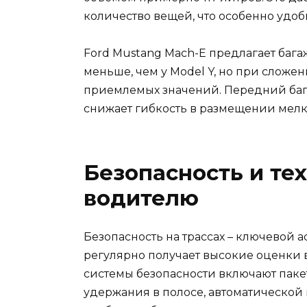
количество вещей, что особенно удоб
Ford Mustang Mach-E предлагает бага
меньше, чем у Model Y, но при сложе
приемлемых значений. Передний багаж
снижает гибкость в размещении мелк
Безопасность и те
водителю
Безопасность на трассах – ключевой а
регулярно получает высокие оценки в
системы безопасности включают пакет 
удержания в полосе, автоматической