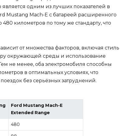
о является одним из лучших показателей в
ord Mustang Mach-E с батареей расширенного
 480 километров по тому же стандарту, что
зависит от множества факторов, включая стиль
туру окружающей среды и использование
Тем не менее, оба электромобиля способны
ометров в оптимальных условиях, что
 поездок без серьёзных затруднений.
ong
Ford Mustang Mach-E
Extended Range
480