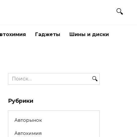
втохимия
Гаджеты
Шины и диски
Search
for:
Рубрики
Авторынок
Автохимия