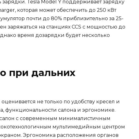
 зарядки. Tesla Model Y поддерживает зарядку
rger, которая может обеспечить до 250 кВт
кумулятор почти до 80% приблизительно за 25-
бен заряжаться на станциях CCS с мощностью до
, однако время дозарядки будет несколько
о при дальних
 оценивается не только по удобству кресел и
ма, функциональности салона и эргономике.
ый салон с современным минималистичным
сокотехнологичным мультимедийным центром
краном. Эргономика расположения органов