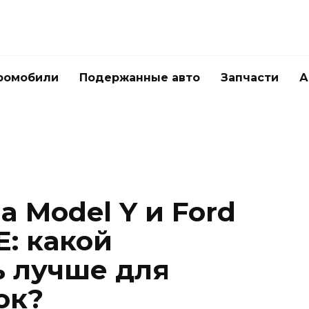
ромобили
Подержанные авто
Запчасти
А
a Model Y и Ford
: какой
 лучше для
ок?