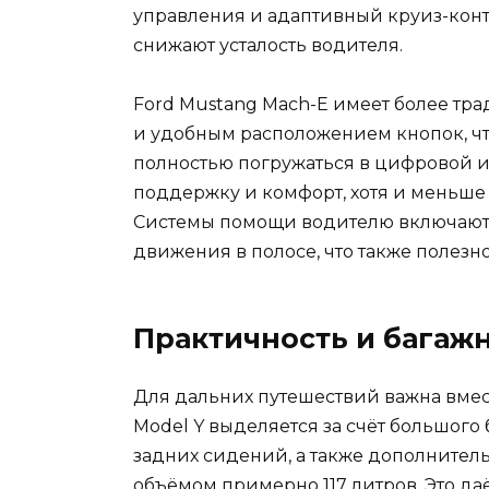
управления и адаптивный круиз-конт
снижают усталость водителя.
Ford Mustang Mach-E имеет более тр
и удобным расположением кнопок, что
полностью погружаться в цифровой 
поддержку и комфорт, хотя и меньше п
Системы помощи водителю включают 
движения в полосе, что также полезно
Практичность и багаж
Для дальних путешествий важна вмест
Model Y выделяется за счёт большого
задних сидений, а также дополнител
объёмом примерно 117 литров. Это да