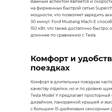
Важным аспектом является и скорость
на фирменных быстрой сетью Supercha
мощности, что позволяет зарядить ак
30 минут. Ford Mustang Mach-E спосо
150 кВт, что также достаточно быстро
длиннее по сравнению с Tesla.
Комфорт и удобств
поездках
Комфорт в длительных поездках часто
качеству отделки, но и по уровню шу
Tesla Model Y предлагает просторн
дизайном, панорамной крышей и вы
с большим 15-дюймовым сенсорным э