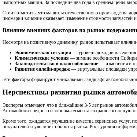
импортных машин. За последние два года в среднем цены вырос
Стоит отметить, что машины отечественного производства дор
иномарки влияние оказывает изменение стоимости запчастей и 
Влияние внешних факторов на рынок подержан
Несмотря на позитивную динамику, рынок испытывает влияни
Экономическая ситуация
— уровень доходов населения 
Климатические условия
— зимние особенности Сибири 
Законодательство и налогообложение
— изменения в пр
Развитие онлайн-продаж
— виртуальные площадки упро
Эти факторы формируют уникальный ландшафт автомобильного
Перспективы развития рынка автомоби
Эксперты отмечают, что в ближайшие 3-5 лет рынок автомобил
Автомобили среднего и эконом-сегмента сохранят основную по
Кроме того, ожидается улучшение качества сервисных услуг, п
покупателей и увеличит обороты рынка. Рост уровня информи