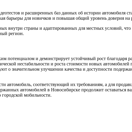
деотестов и расширенных баз данных об истории автомобиля ст
ая барьеры для новичков и повышая общий уровень доверия на 
ных внутри страны и адаптированных для местных условий, что 
ный регион.
ким потенциалом и демонстрирует устойчивый рост благодаря 
мической нестабильности и роста стоимости новых автомобиле
уют о значительном улучшении качества и доступности подерж
ти автомобиль, соответствующий их требованиям, а для продав
ержанных автомобилей в Новосибирске продолжит оставаться в
ю городской мобильности.