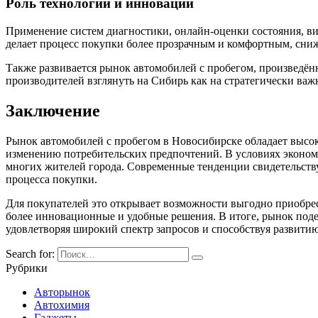
Роль технологий и инноваций
Применение систем диагностики, онлайн-оценки состояния, ви
делает процесс покупки более прозрачным и комфортным, сниж
Также развивается рынок автомобилей с пробегом, произведён
производителей взглянуть на Сибирь как на стратегически важ
Заключение
Рынок автомобилей с пробегом в Новосибирске обладает высо
изменению потребительских предпочтений. В условиях эконо
многих жителей города. Современные тенденции свидетельств
процесса покупки.
Для покупателей это открывает возможности выгодно приобрес
более инновационные и удобные решения. В итоге, рынок под
удовлетворяя широкий спектр запросов и способствуя развити
Search for:
Рубрики
Авторынок
Автохимия
Гаджеты