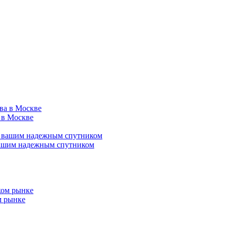
 в Москве
вашим надежным спутником
м рынке