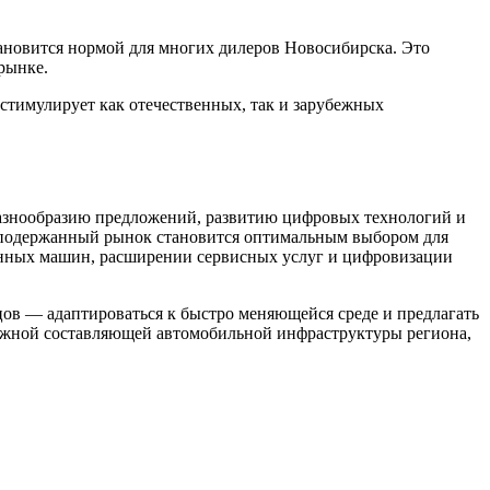
ановится нормой для многих дилеров Новосибирска. Это
рынке.
стимулирует как отечественных, так и зарубежных
разнообразию предложений, развитию цифровых технологий и
й подержанный рынок становится оптимальным выбором для
анных машин, расширении сервисных услуг и цифровизации
цов — адаптироваться к быстро меняющейся среде и предлагать
ажной составляющей автомобильной инфраструктуры региона,