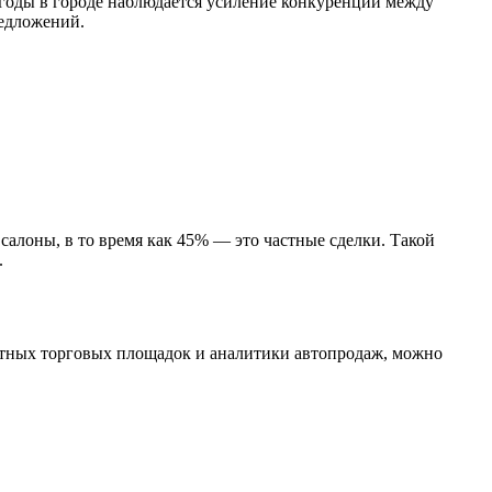
 годы в городе наблюдается усиление конкуренции между
редложений.
салоны, в то время как 45% — это частные сделки. Такой
.
стных торговых площадок и аналитики автопродаж, можно