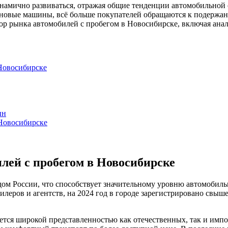
намично развиваться, отражая общие тенденции автомобильной 
новые машины, всё больше покупателей обращаются к подержанн
зор рынка автомобилей с пробегом в Новосибирске, включая анал
Новосибирске
ин
 Новосибирске
лей с пробегом в Новосибирске
ом России, что способствует значительному уровню автомобильн
леров и агентств, на 2024 год в городе зарегистрировано свыш
ся широкой представленностью как отечественных, так и импор