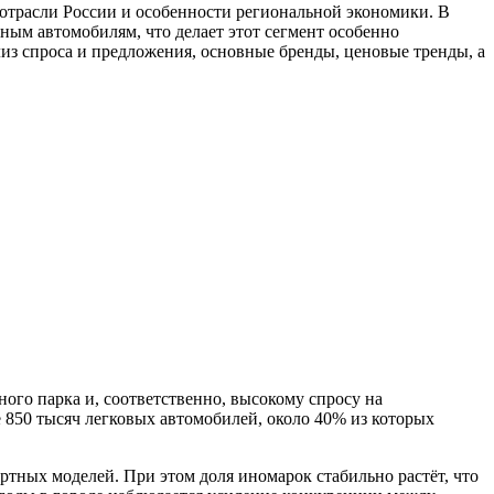
отрасли России и особенности региональной экономики. В
ым автомобилям, что делает этот сегмент особенно
из спроса и предложения, основные бренды, ценовые тренды, а
ого парка и, соответственно, высокому спросу на
е 850 тысяч легковых автомобилей, около 40% из которых
тных моделей. При этом доля иномарок стабильно растёт, что