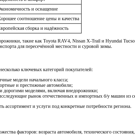
кономичность и оснащение
орошее соотношение цены и качества
вропейская сборка и надёжность
рожники, такие как Toyota RAV4, Nissan X-Trail и Hyundai Tucs
спорта для пересечённой местности и суровой зимы.
есколько ключевых категорий покупателей:
чные модели начального класса;
ортные и престижные автомобили;
 и дорогими моделями, включая внедорожники;
 исследующие рынок отечественных и импортных б/у машин из с
ть ассортимент и услуги под конкретные потребности региона.
жества факторов: возраста автомобиля, технического состояния