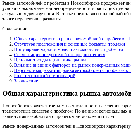
Рынок автомобилей с пробегом в Новосибирске продолжает ди
условиях экономической неопределённости и растущих цен на 
актуальным для изучения. В статье представлен подробный об
также перспективы развития.
Содержание
Общая характеристика рынка автомобилей с пробегом в 
Структура предложения и основные форматы продажи
Популярные марки и модели автомобилей с пробегом
Сегментация покупателей по предпочтениям
Ценовые тренды и динамика рынка
Влияние внешних факторов на рынок подержанных маш
Перспективы развития рынка автомобилей с пробегом в
Роль технологий и инноваций
Заключение
Общая характеристика рынка автомоби
Новосибирск является третьим по численности населения город
транспортные средства с пробегом. По данным региональных ди
являются автомобилями с пробегом не моложе пяти лет.
Рынок подержанных автомобилей в Новосибирске характеризует