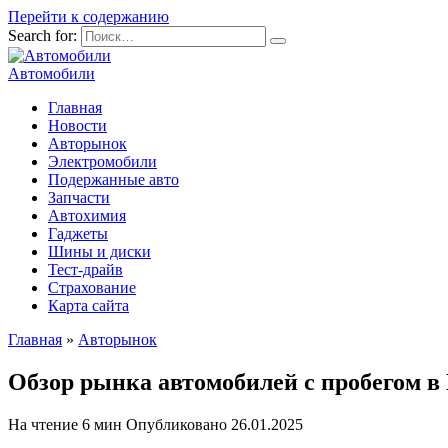
Перейти к содержанию
Search for:
Автомобили
Главная
Новости
Авторынок
Электромобили
Подержанные авто
Запчасти
Автохимия
Гаджеты
Шины и диски
Тест-драйв
Страхование
Карта сайта
Главная
»
Авторынок
Обзор рынка автомобилей с пробегом в
На чтение
6 мин
Опубликовано
26.01.2025