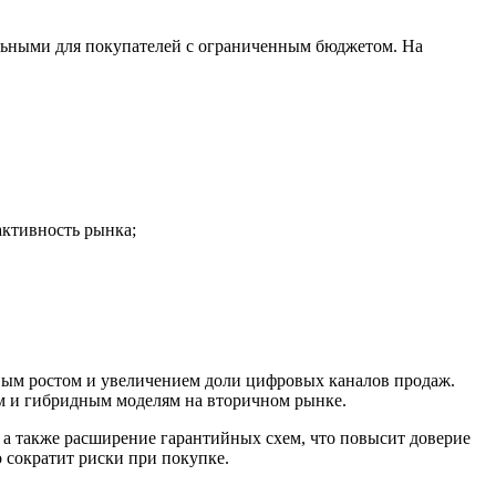
ельными для покупателей с ограниченным бюджетом. На
активность рынка;
ивым ростом и увеличением доли цифровых каналов продаж.
ям и гибридным моделям на вторичном рынке.
, а также расширение гарантийных схем, что повысит доверие
 сократит риски при покупке.