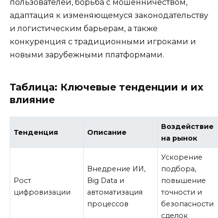
пользователей, борьба с мошенничеством,
адаптация к изменяющемуся законодательству
и логистическим барьерам, а также
конкуренция с традиционными игроками и
новыми зарубежными платформами.
Таблица: Ключевые тенденции и их
влияние
Воздействие
Тенденция
Описание
на рынок
Ускорение
Внедрение ИИ,
подбора,
Рост
Big Data и
повышение
цифровизации
автоматизация
точности и
процессов
безопасности
сделок