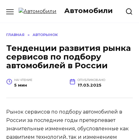
Перейти
Автомобили
к
содержанию
ГЛАВНАЯ
»
АВТОРЫНОК
Тенденции развития рынка
сервисов по подбору
автомобилей в России
НА ЧТЕНИЕ
ОПУБЛИКОВАНО
5 мин
17.03.2025
Рынок сервисов по подбору автомобилей в
России за последние годы претерпевает
значительные изменения, обусловленные как
развитием технологий, так и изменением