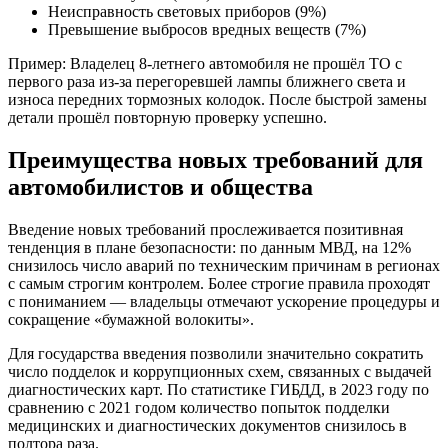
Неисправность световых приборов (9%)
Превышение выбросов вредных веществ (7%)
Пример: Владелец 8-летнего автомобиля не прошёл ТО с
первого раза из-за перегоревшей лампы ближнего света и
износа передних тормозных колодок. После быстрой замены
детали прошёл повторную проверку успешно.
Преимущества новых требований для
автомобилистов и общества
Введение новых требований прослеживается позитивная
тенденция в плане безопасности: по данным МВД, на 12%
снизилось число аварий по техническим причинам в регионах
с самым строгим контролем. Более строгие правила проходят
с пониманием — владельцы отмечают ускорение процедуры и
сокращение «бумажной волокиты».
Для государства введения позволили значительно сократить
число подделок и коррупционных схем, связанных с выдачей
диагностических карт. По статистике ГИБДД, в 2023 году по
сравнению с 2021 годом количество попыток подделки
медицинских и диагностических документов снизилось в
полтора раза.