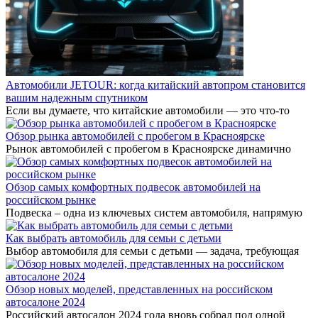
Автомобили JETOUR: когда китайский автопром становится
вашим надежным спутником
Если вы думаете, что китайские автомобили — это что-то
Обзор рынка автомобилей с пробегом в Красноярске
Рынок автомобилей с пробегом в Красноярске динамично
Обзор самых комфортных подвесок автомобилей на
российском рынке
Подвеска – одна из ключевых систем автомобиля, напрямую
Как выбрать автомобиль для семьи с детьми
Выбор автомобиля для семьи с детьми — задача, требующая
Обзор новых моделей, представленных на российском
автосалоне 2024
Российский автосалон 2024 года вновь собрал под одной