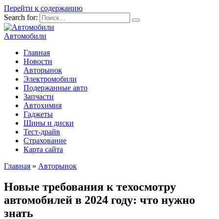
Перейти к содержанию
Search for:
Автомобили
Главная
Новости
Авторынок
Электромобили
Подержанные авто
Запчасти
Автохимия
Гаджеты
Шины и диски
Тест-драйв
Страхование
Карта сайта
Главная
»
Авторынок
Новые требования к техосмотру
автомобилей в 2024 году: что нужно
знать