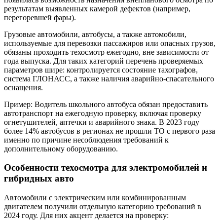
результатам выявленных камерой дефектов (например,
перегоревшей фары).
Грузовые автомобили, автобусы, а также автомобили,
используемые для перевозки пассажиров или опасных грузов,
обязаны проходить техосмотр ежегодно, вне зависимости от
года выпуска. Для таких категорий перечень проверяемых
параметров шире: контролируется состояние тахографов,
система ГЛОНАСС, а также наличия аварийно-спасательного
оснащения.
Пример: Водитель школьного автобуса обязан предоставить
автотранспорт на ежегодную проверку, включая проверку
огнетушителей, аптечки и аварийного знака. В 2023 году
более 14% автобусов в регионах не прошли ТО с первого раза
именно по причине несоблюдения требований к
дополнительному оборудованию.
Особенности техосмотра для электромобилей и
гибридных авто
Автомобили с электрическим или комбинированным
двигателем получили отдельную категорию требований в
2024 году. Для них акцент делается на проверку: