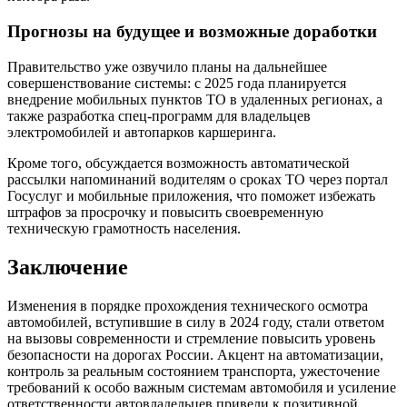
Прогнозы на будущее и возможные доработки
Правительство уже озвучило планы на дальнейшее
совершенствование системы: с 2025 года планируется
внедрение мобильных пунктов ТО в удаленных регионах, а
также разработка спец-программ для владельцев
электромобилей и автопарков каршеринга.
Кроме того, обсуждается возможность автоматической
рассылки напоминаний водителям о сроках ТО через портал
Госуслуг и мобильные приложения, что поможет избежать
штрафов за просрочку и повысить своевременную
техническую грамотность населения.
Заключение
Изменения в порядке прохождения технического осмотра
автомобилей, вступившие в силу в 2024 году, стали ответом
на вызовы современности и стремление повысить уровень
безопасности на дорогах России. Акцент на автоматизации,
контроль за реальным состоянием транспорта, ужесточение
требований к особо важным системам автомобиля и усиление
ответственности автовладельцев привели к позитивной