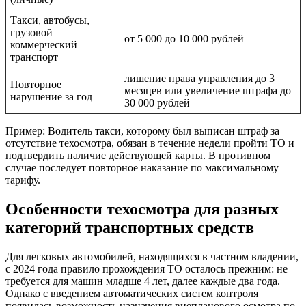
Такси, автобусы,
грузовой
от 5 000 до 10 000 рублей
коммерческий
транспорт
лишение права управления до 3
Повторное
месяцев или увеличение штрафа до
нарушение за год
30 000 рублей
Пример: Водитель такси, которому был выписан штраф за
отсутствие техосмотра, обязан в течение недели пройти ТО и
подтвердить наличие действующей карты. В противном
случае последует повторное наказание по максимальному
тарифу.
Особенности техосмотра для разных
категорий транспортных средств
Для легковых автомобилей, находящихся в частном владении,
с 2024 года правило прохождения ТО осталось прежним: не
требуется для машин младше 4 лет, далее каждые два года.
Однако с введением автоматических систем контроля
появилась возможность назначения внепланового осмотра по