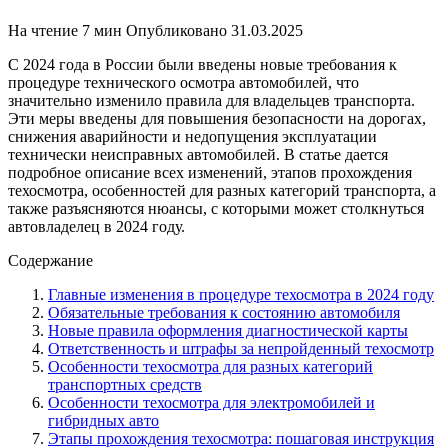
На чтение
7 мин
Опубликовано
31.03.2025
С 2024 года в России были введены новые требования к
процедуре технического осмотра автомобилей, что
значительно изменило правила для владельцев транспорта.
Эти меры введены для повышения безопасности на дорогах,
снижения аварийности и недопущения эксплуатации
технически неисправных автомобилей. В статье дается
подробное описание всех изменений, этапов прохождения
техосмотра, особенностей для разных категорий транспорта, а
также разъясняются нюансы, с которыми может столкнуться
автовладелец в 2024 году.
Содержание
Главные изменения в процедуре техосмотра в 2024 году
Обязательные требования к состоянию автомобиля
Новые правила оформления диагностической карты
Ответственность и штрафы за непройденный техосмотр
Особенности техосмотра для разных категорий
транспортных средств
Особенности техосмотра для электромобилей и
гибридных авто
Этапы прохождения техосмотра: пошаговая инструкция