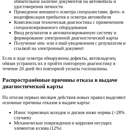
обязательное наличие документов на автомобиль и
удостоверения личности
Проведение внешнего осмотра специалистами, фото- и
видеофиксация прибытия и осмотра автомобиля
Комплексная техническая диагностика с применением
специализированного оборудования
Ввод результатов в автоматизированную систему и
формирование электронной диагностической карты
Получение sms- или e-mail-уведомления с результатом и
ссылкой на электронный документ
Если в ходе осмотра обнаружены дефекты, автовладелец
обязан устранить их и пройти повторную диагностику в
течение 20 дней без повторной уплаты госпошлины.
Распространённые причины отказа в выдаче
диагностической карты
По итогам первых месяцев действия новых правил выделяют
основные причины отказов в выдаче карты:
Износ тормозных колодок и дисков ниже нормы (>28%
случаев)
Механические повреждения и коррозия несущих
элементов кузова (12%)