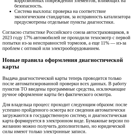
коррозионных повреждений элементов, влияющих на
безопасность.
Система выхлопа: проверка на соответствие
экологическим стандартам, за исправность катализатора
предусмотрены отдельные пункты диагностики.
Согласно статистике Российского союза автостраховщиков, в
2023 году 17% автомобилей не проходили техосмотр с первой
попытки из-за неисправностей тормозов, а еще 11% — из-за
проблем с оптикой или электрооборудованием.
Новые правила оформления диагностической
карты
Выдача диагностической карты теперь проводится только
после автоматизированной проверки всех данных. В работу
пунктов ТО введены программные средства, исключающие
ручное оформление карты без фактического осмотра.
Для владельца процесс проходит следующим образом: после
успешно пройденного осмотра все сведения автоматически
загружаются в государственную систему, и диагностическая
карта формируется в электронном виде. Бумажные версии по
желанию можно получить дополнительно, но юридической
силы имеют только электронные записи.