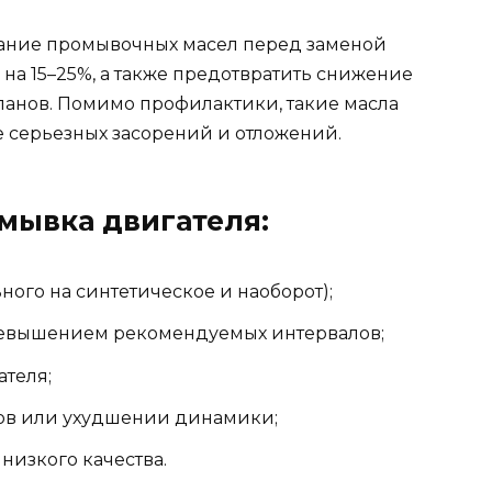
ование промывочных масел перед заменой
 на 15–25%, а также предотвратить снижение
анов. Помимо профилактики, такие масла
е серьезных засорений и отложений.
мывка двигателя:
ного на синтетическое и наоборот);
ревышением рекомендуемых интервалов;
ателя;
ов или ухудшении динамики;
 низкого качества.