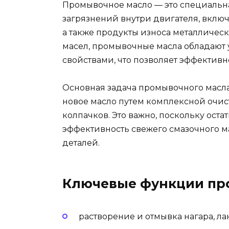
Промывочное масло — это специальна
загрязнений внутри двигателя, вклю
а также продукты износа металлическ
масел, промывочные масла облада
свойствами, что позволяет эффективно
Основная задача промывочного масла
новое масло путем комплексной очис
колпачков. Это важно, поскольку оста
эффективность свежего смазочного м
деталей.
Ключевые функции пр
растворение и отмывка нагара, ла