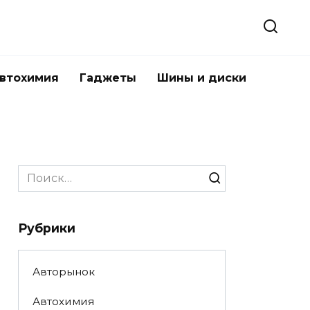
втохимия
Гаджеты
Шины и диски
Search
for:
Рубрики
Авторынок
Автохимия