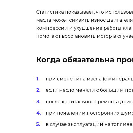
Статистика показывает, что использ
масла может снизить износ двигателя
компрессии и ухудшение работы клап
помогают восстановить мотор в случа
Когда обязательна про
при смене типа масла (с минераль
если масло меняли с большим п
после капитального ремонта двиг
при появлении посторонних шум
в случае эксплуатации на топливе