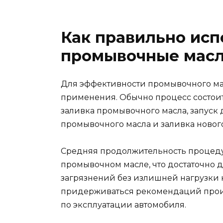
Как правильно исп
промывочные мас
Для эффективности промывочного ма
применения. Обычно процесс состоит 
заливка промывочного масла, запуск д
промывочного масла и заливка нового
Средняя продолжительность процедур
промывочном масле, что достаточно 
загрязнений без излишней нагрузки н
придерживаться рекомендаций прои
по эксплуатации автомобиля.