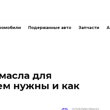
ромобили
Подержанные авто
Запчасти
А
масла для
ем нужны и как
ОПУБЛИКОВАНО