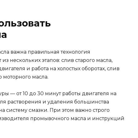
ользовать
ла
сла важна правильная технология
из нескольких этапов: слив старого масла,
вигателя и работа на холостых оборотах, слив
 моторного масла.
ы — от 10 до 30 минут работы двигателя на
для растворения и удаления большинства
а систему смазки. При этом важно строго
зводителя промывочного масла и инструкций