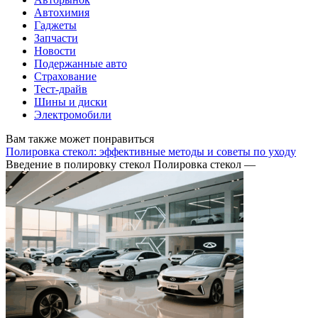
Автохимия
Гаджеты
Запчасти
Новости
Подержанные авто
Страхование
Тест-драйв
Шины и диски
Электромобили
Вам также может понравиться
Полировка стекол: эффективные методы и советы по уходу
Введение в полировку стекол Полировка стекол —