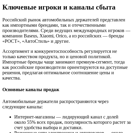
Ключевые игроки и каналы сбыта
Российский рынок автомобильных держателей представлен
как импортными брендами, так и отечественными
производителями. Среди ведущих международных игроков —
компании Baseus, Xiaomi, Orico, а из российских — бренды
«РОСТ», «АвтоСтиль» и другие.
Ассортимент и конкурентоспособность регулируется не
только качеством продукта, но и ценовой политикой.
Импортные бренды чаще занимают премиум-сегмент, тогда
как российские производители ориентируются на доступные
решения, предлагая оптимальное соотношение цены и
качества.
Основные каналы продаж
Автомобильные держатели распространяются через
следующие каналы:
Интернет-магазины — лидирующий канал с долей
около 55% всех продаж, популярность которого растет за
счет удобства выбора и доставки.
Розничные сети электроники и автотоваров — около