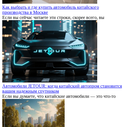
Как выбрать и где купить автомобиль китайского
производства в Москве
Если вы сейчас читаете эти строки, скорее всего, вы
Автомобили JETOUR: когда китайский автопром становится
вашим надежным спутником
Если вы думаете, что китайские автомобили — это что-то