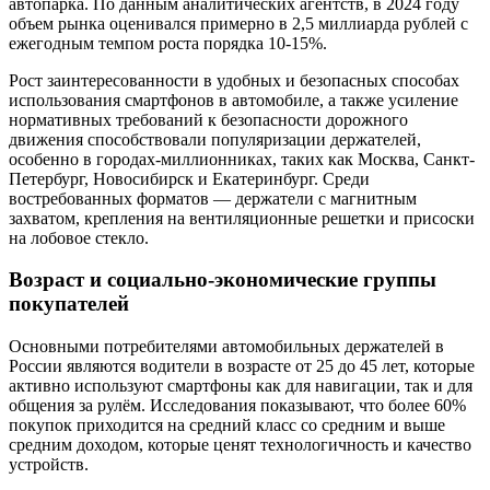
автопарка. По данным аналитических агентств, в 2024 году
объем рынка оценивался примерно в 2,5 миллиарда рублей с
ежегодным темпом роста порядка 10-15%.
Рост заинтересованности в удобных и безопасных способах
использования смартфонов в автомобиле, а также усиление
нормативных требований к безопасности дорожного
движения способствовали популяризации держателей,
особенно в городах-миллионниках, таких как Москва, Санкт-
Петербург, Новосибирск и Екатеринбург. Среди
востребованных форматов — держатели с магнитным
захватом, крепления на вентиляционные решетки и присоски
на лобовое стекло.
Возраст и социально-экономические группы
покупателей
Основными потребителями автомобильных держателей в
России являются водители в возрасте от 25 до 45 лет, которые
активно используют смартфоны как для навигации, так и для
общения за рулём. Исследования показывают, что более 60%
покупок приходится на средний класс со средним и выше
средним доходом, которые ценят технологичность и качество
устройств.