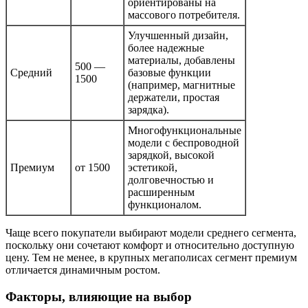
ориентированы на
массового потребителя.
Улучшенный дизайн,
более надежные
материалы, добавлены
500 —
Средний
базовые функции
1500
(например, магнитные
держатели, простая
зарядка).
Многофункциональные
модели с беспроводной
зарядкой, высокой
Премиум
от 1500
эстетикой,
долговечностью и
расширенным
функционалом.
Чаще всего покупатели выбирают модели среднего сегмента,
поскольку они сочетают комфорт и относительно доступную
цену. Тем не менее, в крупных мегаполисах сегмент премиум
отличается динамичным ростом.
Факторы, влияющие на выбор