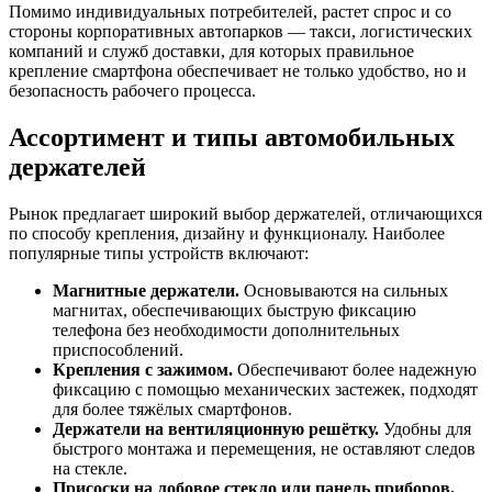
Помимо индивидуальных потребителей, растет спрос и со
стороны корпоративных автопарков — такси, логистических
компаний и служб доставки, для которых правильное
крепление смартфона обеспечивает не только удобство, но и
безопасность рабочего процесса.
Ассортимент и типы автомобильных
держателей
Рынок предлагает широкий выбор держателей, отличающихся
по способу крепления, дизайну и функционалу. Наиболее
популярные типы устройств включают:
Магнитные держатели.
Основываются на сильных
магнитах, обеспечивающих быструю фиксацию
телефона без необходимости дополнительных
приспособлений.
Крепления с зажимом.
Обеспечивают более надежную
фиксацию с помощью механических застежек, подходят
для более тяжёлых смартфонов.
Держатели на вентиляционную решётку.
Удобны для
быстрого монтажа и перемещения, не оставляют следов
на стекле.
Присоски на лобовое стекло или панель приборов.