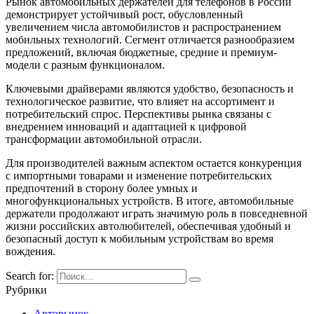
Рынок автомобильных держателей для телефонов в России
демонстрирует устойчивый рост, обусловленный
увеличением числа автомобилистов и распространением
мобильных технологий. Сегмент отличается разнообразием
предложений, включая бюджетные, средние и премиум-
модели с разным функционалом.
Ключевыми драйверами являются удобство, безопасность и
технологическое развитие, что влияет на ассортимент и
потребительский спрос. Перспективы рынка связаны с
внедрением инноваций и адаптацией к цифровой
трансформации автомобильной отрасли.
Для производителей важным аспектом остается конкуренция
с импортными товарами и изменение потребительских
предпочтений в сторону более умных и
многофункциональных устройств. В итоге, автомобильные
держатели продолжают играть значимую роль в повседневной
жизни российских автолюбителей, обеспечивая удобный и
безопасный доступ к мобильным устройствам во время
вождения.
Search for:
Рубрики
Авторынок