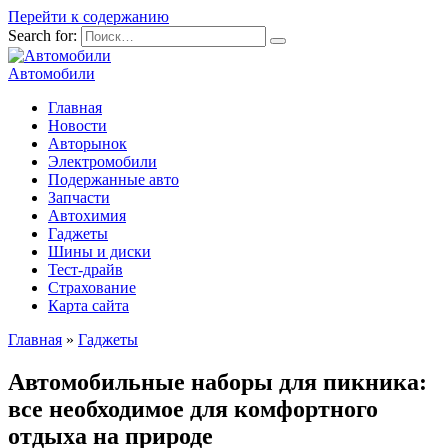
Перейти к содержанию
Search for:
Автомобили
Главная
Новости
Авторынок
Электромобили
Подержанные авто
Запчасти
Автохимия
Гаджеты
Шины и диски
Тест-драйв
Страхование
Карта сайта
Главная
»
Гаджеты
Автомобильные наборы для пикника:
все необходимое для комфортного
отдыха на природе