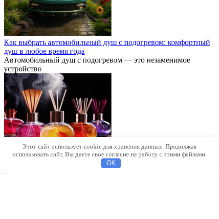
Как выбрать автомобильный душ с подогревом: комфортный
душ в любое время года
Автомобильный душ с подогревом — это незаменимое
устройство
Этот сайт использует cookie для хранения данных. Продолжая
использовать сайт, Вы даете свое согласие на работу с этими файлами.
OK
Как выбрать автомобильные аромадиффузоры: как создать
приятный аромат в машине
В современном мире автомобиль давно перестал быть просто