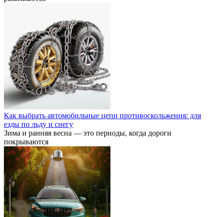
Как выбрать автомобильные цепи противоскольжения: для
езды по льду и снегу
Зима и ранняя весна — это периоды, когда дороги
покрываются