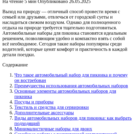
На чтение
5 мин
Опубликовано
26.05.2025
Выход на природу — отличный способ провести время с
семьей или друзьями, отвлечься от городской суеты и
насладиться свежим воздухом. Однако для полноценного
отдыха на природе требуется тщательно подготовиться.
Автомобильные наборы для пикника становятся идеальным
решением, позволяющим удобно и компактно взять с собой
всё необходимое. Сегодня такие наборы популярны среди
водителей, которые ценят комфорт и практичность в каждой
детали поездки.
Содержание
Что такое автомобильный набор для пикника и почему
он востребован
Преимущества использования автомобильных наборов
Основные элементы автомобильных наборов для
пикника
Посуды и приборы
Текстиль и средства для сервировки
Дополнительные аксессуары
Виды автомобильных наборов для пикника: как выбрать
подходящий
Минималистичные наборы для двоих