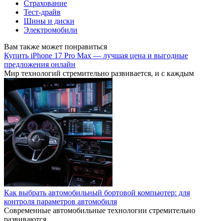
Страхование
Тест-драйв
Шины и диски
Электромобили
Вам также может понравиться
Купить iPhone 17 Pro Max — лучшая цена и выгодные
предложения онлайн
Мир технологий стремительно развивается, и с каждым
Как выбрать автомобильный бортовой компьютер: для
контроля параметров автомобиля
Современные автомобильные технологии стремительно
развиваются