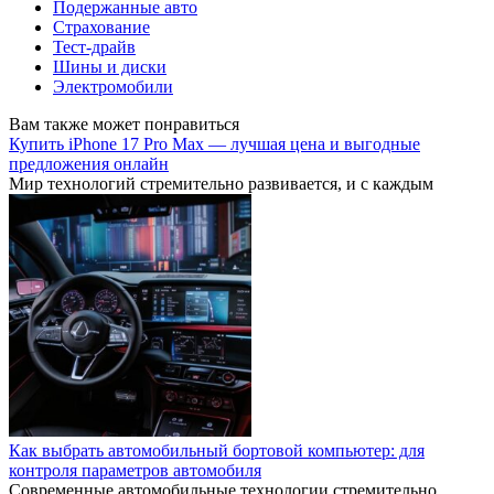
Подержанные авто
Страхование
Тест-драйв
Шины и диски
Электромобили
Вам также может понравиться
Купить iPhone 17 Pro Max — лучшая цена и выгодные
предложения онлайн
Мир технологий стремительно развивается, и с каждым
Как выбрать автомобильный бортовой компьютер: для
контроля параметров автомобиля
Современные автомобильные технологии стремительно