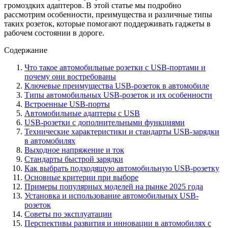
громоздких адаптеров. В этой статье мы подробно
рассмотрим особенности, преимущества и различные типы
таких розеток, которые помогают поддерживать гаджеты в
рабочем состоянии в дороге.
Содержание
Что такое автомобильные розетки с USB-портами и
почему они востребованы
Ключевые преимущества USB-розеток в автомобиле
Типы автомобильных USB-розеток и их особенности
Встроенные USB-порты
Автомобильные адаптеры с USB
USB-розетки с дополнительными функциями
Технические характеристики и стандарты USB-зарядки
в автомобилях
Выходное напряжение и ток
Стандарты быстрой зарядки
Как выбрать подходящую автомобильную USB-розетку
Основные критерии при выборе
Примеры популярных моделей на рынке 2025 года
Установка и использование автомобильных USB-
розеток
Советы по эксплуатации
Перспективы развития и инновации в автомобилях с