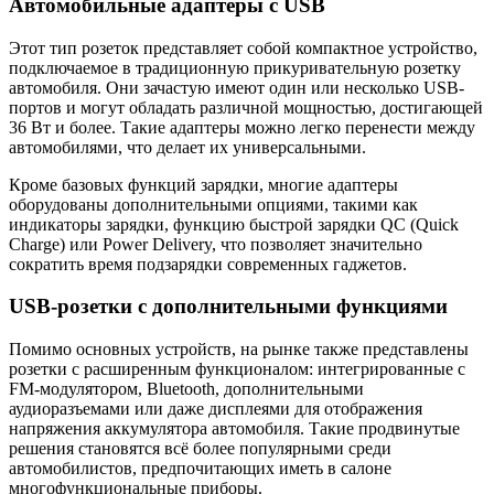
Автомобильные адаптеры с USB
Этот тип розеток представляет собой компактное устройство,
подключаемое в традиционную прикуривательную розетку
автомобиля. Они зачастую имеют один или несколько USB-
портов и могут обладать различной мощностью, достигающей
36 Вт и более. Такие адаптеры можно легко перенести между
автомобилями, что делает их универсальными.
Кроме базовых функций зарядки, многие адаптеры
оборудованы дополнительными опциями, такими как
индикаторы зарядки, функцию быстрой зарядки QC (Quick
Charge) или Power Delivery, что позволяет значительно
сократить время подзарядки современных гаджетов.
USB-розетки с дополнительными функциями
Помимо основных устройств, на рынке также представлены
розетки с расширенным функционалом: интегрированные с
FM-модулятором, Bluetooth, дополнительными
аудиоразъемами или даже дисплеями для отображения
напряжения аккумулятора автомобиля. Такие продвинутые
решения становятся всё более популярными среди
автомобилистов, предпочитающих иметь в салоне
многофункциональные приборы.