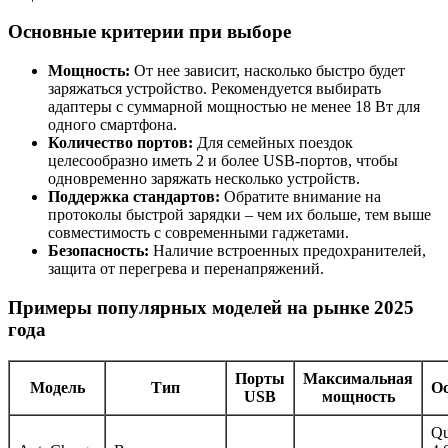
Основные критерии при выборе
Мощность:
От нее зависит, насколько быстро будет
заряжаться устройство. Рекомендуется выбирать
адаптеры с суммарной мощностью не менее 18 Вт для
одного смартфона.
Количество портов:
Для семейных поездок
целесообразно иметь 2 и более USB-портов, чтобы
одновременно заряжать несколько устройств.
Поддержка стандартов:
Обратите внимание на
протоколы быстрой зарядки – чем их больше, тем выше
совместимость с современными гаджетами.
Безопасность:
Наличие встроенных предохранителей,
защита от перегрева и перенапряжений.
Примеры популярных моделей на рынке 2025
года
Порты
Максимальная
Модель
Тип
Ос
USB
мощность
Qu