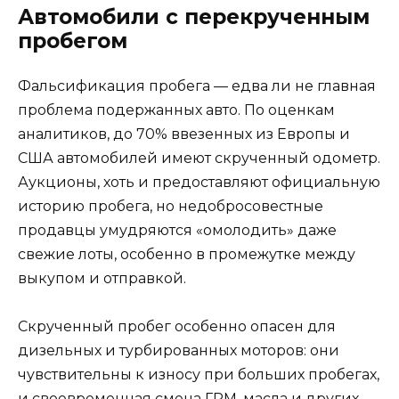
Автомобили с перекрученным
пробегом
Фальсификация пробега — едва ли не главная
проблема подержанных авто. По оценкам
аналитиков, до 70% ввезенных из Европы и
США автомобилей имеют скрученный одометр.
Аукционы, хоть и предоставляют официальную
историю пробега, но недобросовестные
продавцы умудряются «омолодить» даже
свежие лоты, особенно в промежутке между
выкупом и отправкой.
Скрученный пробег особенно опасен для
дизельных и турбированных моторов: они
чувствительны к износу при больших пробегах,
и своевременная смена ГРМ, масла и других