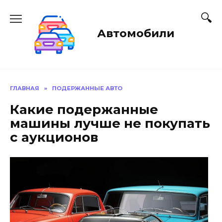
Перейти
к
содержанию
Автомобили
ГЛАВНАЯ
»
ПОДЕРЖАННЫЕ АВТО
Какие подержанные
машины лучше не покупать
с аукционов