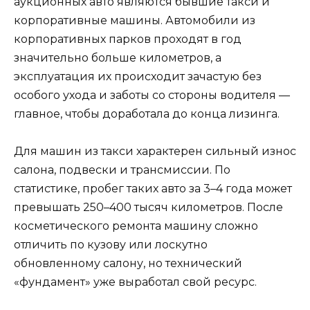
аукционных авто являются бывшие такси и
корпоративные машины. Автомобили из
корпоративных парков проходят в год
значительно больше километров, а
эксплуатация их происходит зачастую без
особого ухода и заботы со стороны водителя —
главное, чтобы доработала до конца лизинга.
Для машин из такси характерен сильный износ
салона, подвески и трансмиссии. По
статистике, пробег таких авто за 3–4 года может
превышать 250–400 тысяч километров. После
косметического ремонта машину сложно
отличить по кузову или лоскутно
обновленному салону, но технический
«фундамент» уже выработал свой ресурс.