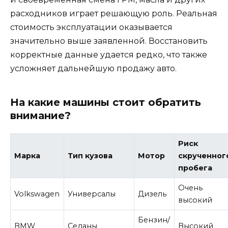
расходников играет решающую роль. Реальная
стоимость эксплуатации оказывается
значительно выше заявленной. Восстановить
корректные данные удается редко, что также
усложняет дальнейшую продажу авто.
На какие машины стоит обратить
внимание?
Риск
Марка
Тип кузова
Мотор
скрученног
пробега
Очень
Volkswagen
Универсалы
Дизель
высокий
Бензин/
BMW
Седаны
Высокий