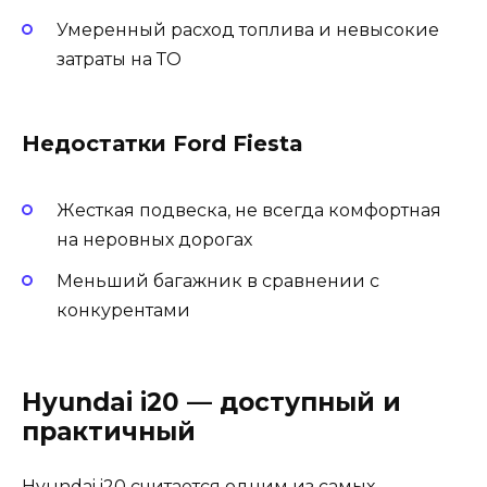
Умеренный расход топлива и невысокие
затраты на ТО
Недостатки Ford Fiesta
Жесткая подвеска, не всегда комфортная
на неровных дорогах
Меньший багажник в сравнении с
конкурентами
Hyundai i20 — доступный и
практичный
Hyundai i20 считается одним из самых