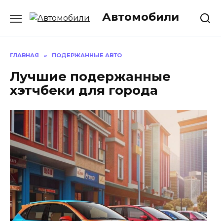
Перейти
Автомобили
к
содержанию
ГЛАВНАЯ
»
ПОДЕРЖАННЫЕ АВТО
Лучшие подержанные
хэтчбеки для города