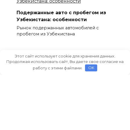
Подержанные авто с пробегом из
Узбекистана: особенности
Рынок подержанных автомобилей с
пробегом из Узбекистана
Этот сайт использует cookie для хранения данных.
Продолжая использовать сайт, Вы даете свое согласие на
работу с этими файлами.
OK
Какие подержанные машины лучше
не покупать с аукционов
Покупка подержанного автомобиля с
аукциона кажется