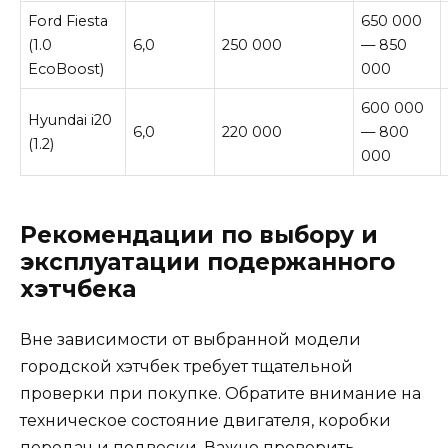
Ford Fiesta
650 000
(1.0
6,0
250 000
— 850
EcoBoost)
000
600 000
Hyundai i20
6,0
220 000
— 800
(1.2)
000
Рекомендации по выбору и
эксплуатации подержанного
хэтчбека
Вне зависимости от выбранной модели
городской хэтчбек требует тщательной
проверки при покупке. Обратите внимание на
техническое состояние двигателя, коробки
передач и подвески. Важно проверить